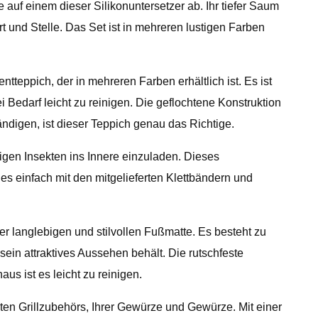
uf einem dieser Silikonuntersetzer ab. Ihr tiefer Saum
t und Stelle. Das Set ist in mehreren lustigen Farben
teppich, der in mehreren Farben erhältlich ist. Es ist
 Bedarf leicht zu reinigen. Die geflochtene Konstruktion
ändigen, ist dieser Teppich genau das Richtige.
tigen Insekten ins Innere einzuladen. Dieses
es einfach mit den mitgelieferten Klettbändern und
r langlebigen und stilvollen Fußmatte. Es besteht zu
in attraktives Aussehen behält. Die rutschfeste
us ist es leicht zu reinigen.
en Grillzubehörs, Ihrer Gewürze und Gewürze. Mit einer