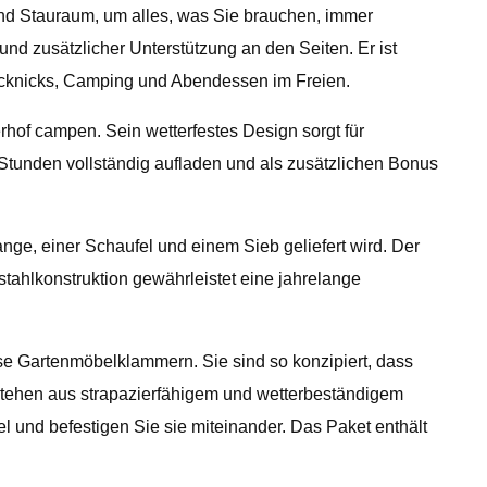
nd Stauraum, um alles, was Sie brauchen, immer
nd zusätzlicher Unterstützung an den Seiten. Er ist
 Picknicks, Camping und Abendessen im Freien.
rhof campen. Sein wetterfestes Design sorgt für
r Stunden vollständig aufladen und als zusätzlichen Bonus
nge, einer Schaufel und einem Sieb geliefert wird. Der
tahlkonstruktion gewährleistet eine jahrelange
e Gartenmöbelklammern. Sie sind so konzipiert, dass
estehen aus strapazierfähigem und wetterbeständigem
l und befestigen Sie sie miteinander. Das Paket enthält