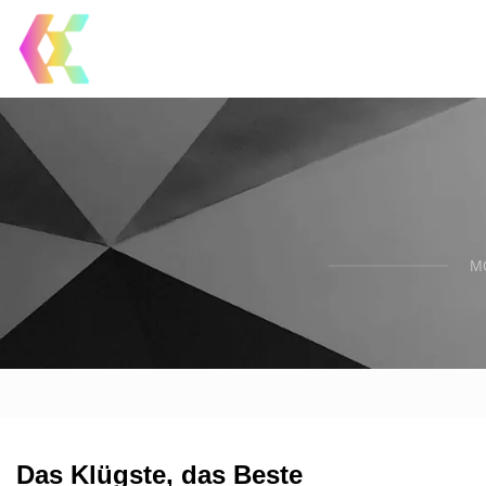
M
Das Klügste, das Beste