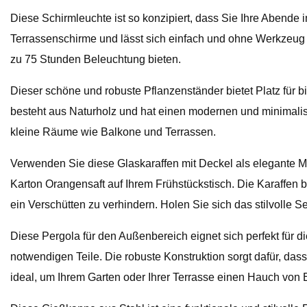
Diese Schirmleuchte ist so konzipiert, dass Sie Ihre Abend
Terrassenschirme und lässt sich einfach und ohne Werkzeug i
zu 75 Stunden Beleuchtung bieten.
Dieser schöne und robuste Pflanzenständer bietet Platz für b
besteht aus Naturholz und hat einen modernen und minimalist
kleine Räume wie Balkone und Terrassen.
Verwenden Sie diese Glaskaraffen mit Deckel als elegante Mö
Karton Orangensaft auf Ihrem Frühstückstisch. Die Karaffen
ein Verschütten zu verhindern. Holen Sie sich das stilvolle Se
Diese Pergola für den Außenbereich eignet sich perfekt für 
notwendigen Teile. Die robuste Konstruktion sorgt dafür, das
ideal, um Ihrem Garten oder Ihrer Terrasse einen Hauch von 