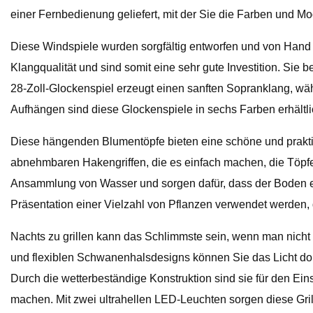
einer Fernbedienung geliefert, mit der Sie die Farben und M
Diese Windspiele wurden sorgfältig entworfen und von Han
Klangqualität und sind somit eine sehr gute Investition. Si
28-Zoll-Glockenspiel erzeugt einen sanften Sopranklang, wäh
Aufhängen sind diese Glockenspiele in sechs Farben erhältli
Diese hängenden Blumentöpfe bieten eine schöne und prakti
abnehmbaren Hakengriffen, die es einfach machen, die Töpfe
Ansammlung von Wasser und sorgen dafür, dass der Boden ent
Präsentation einer Vielzahl von Pflanzen verwendet werden,
Nachts zu grillen kann das Schlimmste sein, wenn man nicht 
und flexiblen Schwanenhalsdesigns können Sie das Licht dorth
Durch die wetterbeständige Konstruktion sind sie für den Ei
machen. Mit zwei ultrahellen LED-Leuchten sorgen diese Gril