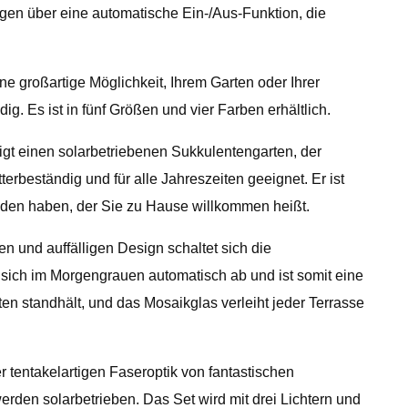
ügen über eine automatische Ein-/Aus-Funktion, die
ne großartige Möglichkeit, Ihrem Garten oder Ihrer
 Es ist in fünf Größen und vier Farben erhältlich.
igt einen solarbetriebenen Sukkulentengarten, der
erbeständig und für alle Jahreszeiten geeignet. Er ist
nden haben, der Sie zu Hause willkommen heißt.
 und auffälligen Design schaltet sich die
sich im Morgengrauen automatisch ab und ist somit eine
en standhält, und das Mosaikglas verleiht jeder Terrasse
r tentakelartigen Faseroptik von fantastischen
den solarbetrieben. Das Set wird mit drei Lichtern und