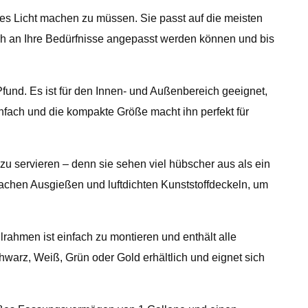
es Licht machen zu müssen. Sie passt auf die meisten
ach an Ihre Bedürfnisse angepasst werden können und bis
Pfund. Es ist für den Innen- und Außenbereich geeignet,
infach und die kompakte Größe macht ihn perfekt für
zu servieren – denn sie sehen viel hübscher aus als ein
achen Ausgießen und luftdichten Kunststoffdeckeln, um
rahmen ist einfach zu montieren und enthält alle
hwarz, Weiß, Grün oder Gold erhältlich und eignet sich