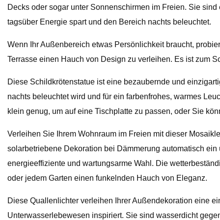
Decks oder sogar unter Sonnenschirmen im Freien. Sie sind ei
tagsüber Energie spart und den Bereich nachts beleuchtet.
Wenn Ihr Außenbereich etwas Persönlichkeit braucht, probiere
Terrasse einen Hauch von Design zu verleihen. Es ist zum Sc
Diese Schildkrötenstatue ist eine bezaubernde und einzigarti
nachts beleuchtet wird und für ein farbenfrohes, warmes Leuch
klein genug, um auf eine Tischplatte zu passen, oder Sie k
Verleihen Sie Ihrem Wohnraum im Freien mit dieser Mosaikleu
solarbetriebene Dekoration bei Dämmerung automatisch ein u
energieeffiziente und wartungsarme Wahl. Die wetterbeständi
oder jedem Garten einen funkelnden Hauch von Eleganz.
Diese Quallenlichter verleihen Ihrer Außendekoration eine ei
Unterwasserlebewesen inspiriert. Sie sind wasserdicht gege