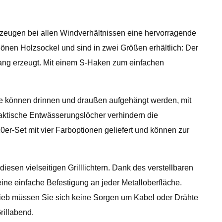
zeugen bei allen Windverhältnissen eine hervorragende
önen Holzsockel und sind in zwei Größen erhältlich: Der
klang erzeugt. Mit einem S-Haken zum einfachen
ie können drinnen und draußen aufgehängt werden, mit
raktische Entwässerungslöcher verhindern die
er-Set mit vier Farboptionen geliefert und können zur
esen vielseitigen Grilllichtern. Dank des verstellbaren
ine einfache Befestigung an jeder Metalloberfläche.
trieb müssen Sie sich keine Sorgen um Kabel oder Drähte
rillabend.