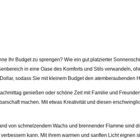
ne Ihr Budget zu sprengen? Wie ein gut platzierter Sonnenschir
 Außenbereich in eine Oase des Komforts und Stils verwandeln, oh
S-Dollar, sodass Sie mit kleinem Budget den atemberaubenden H
achmittag genießen oder schöne Zeit mit Familie und Freunden 
barschaft machen. Mit etwas Kreativität und diesen erschwing
wand von schmelzendem Wachs und brennender Flamme sind dies
rbessern kann. Mit ihrem warmen und sanften Licht eignen sich