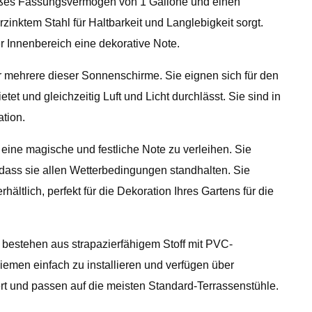
großes Fassungsvermögen von 1 Gallone und einen
inktem Stahl für Haltbarkeit und Langlebigkeit sorgt.
 Innenbereich eine dekorative Note.
r mehrere dieser Sonnenschirme. Sie eignen sich für den
t und gleichzeitig Luft und Licht durchlässt. Sie sind in
ation.
 eine magische und festliche Note zu verleihen. Sie
odass sie allen Wetterbedingungen standhalten. Sie
ltlich, perfekt für die Dekoration Ihres Gartens für die
 bestehen aus strapazierfähigem Stoff mit PVC-
emen einfach zu installieren und verfügen über
t und passen auf die meisten Standard-Terrassenstühle.