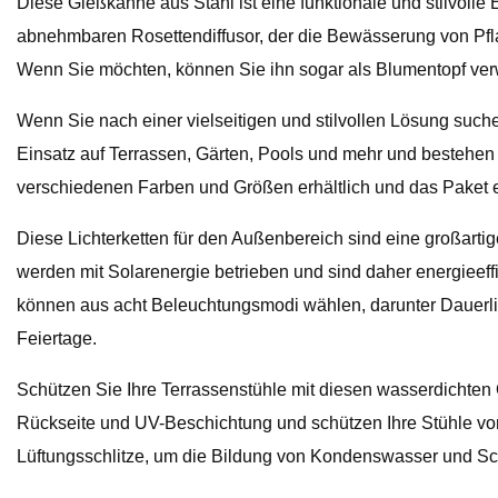
Diese Gießkanne aus Stahl ist eine funktionale und stilvol
abnehmbaren Rosettendiffusor, der die Bewässerung von Pflanz
Wenn Sie möchten, können Sie ihn sogar als Blumentopf verw
Wenn Sie nach einer vielseitigen und stilvollen Lösung such
Einsatz auf Terrassen, Gärten, Pools und mehr und bestehen a
verschiedenen Farben und Größen erhältlich und das Paket ent
Diese Lichterketten für den Außenbereich sind eine großartige
werden mit Solarenergie betrieben und sind daher energieeff
können aus acht Beleuchtungsmodi wählen, darunter Dauerlicht
Feiertage.
Schützen Sie Ihre Terrassenstühle mit diesen wasserdichten
Rückseite und UV-Beschichtung und schützen Ihre Stühle vor
Lüftungsschlitze, um die Bildung von Kondenswasser und Sch