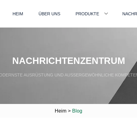
HEIM
ÜBER UNS
PRODUKTE
NACHR
NACHRICHTENZENTRUM
ODERNSTE AUSRÜSTUNG UND AUSSERGEWÖHNLICHE KOMPETEN
Heim
>
Blog