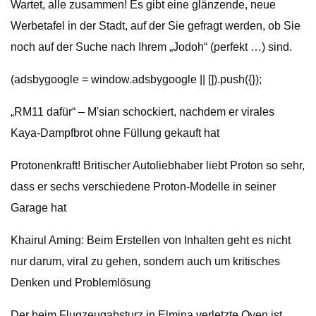
Wartet, alle zusammen! Es gibt eine glänzende, neue
Werbetafel in der Stadt, auf der Sie gefragt werden, ob Sie
noch auf der Suche nach Ihrem „Jodoh“ (perfekt …) sind.
(adsbygoogle = window.adsbygoogle || []).push({});
„RM11 dafür“ – M'sian schockiert, nachdem er virales
Kaya-Dampfbrot ohne Füllung gekauft hat
Protonenkraft! Britischer Autoliebhaber liebt Proton so sehr,
dass er sechs verschiedene Proton-Modelle in seiner
Garage hat
Khairul Aming: Beim Erstellen von Inhalten geht es nicht
nur darum, viral zu gehen, sondern auch um kritisches
Denken und Problemlösung
Der beim Flugzeugabsturz in Elmina verletzte Oyen ist