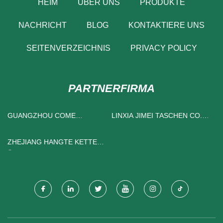
HEIM
ÜBER UNS
PRODUKTE
NACHRICHT
BLOG
KONTAKTIERE UNS
SEITENVERZEICHNIS
PRIVACY POLICY
PARTNERFIRMA
GUANGZHOU COME
LINXIA JIMEI TASCHEN CO.,
HAUSHALT PRODUKTE CO.,
LTD
LTD.
ZHEJIANG HANGTE KETTE
ÜBERTRAGUNG CO., LTD.