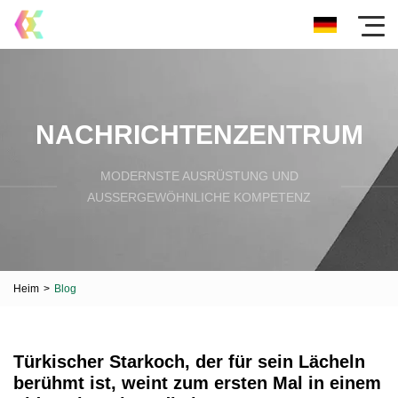
NACHRICHTENZENTRUM
MODERNSTE AUSRÜSTUNG UND
AUSSERGEWÖHNLICHE KOMPETENZ
Heim
>
Blog
Türkischer Starkoch, der für sein Lächeln
berühmt ist, weint zum ersten Mal in einem