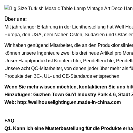
Über uns:
Mit jahrelanger Erfahrung in der Lichtherstellung hat Well H
Europa, den USA, dem Nahen Osten, Südasien und Ostasien
Wir haben genügend Mitarbeiter, die an den Produktionslinie
können unsere Ingenieure zwei bis drei neue Artikel pro Mon
Unser Hauptprodukt ist Kronleuchter, Pendelleuchte, Pendel
Unsere acht QC-Mitarbeiter, von denen jeder über mehr als fü
Produkte den 3C-, UL- und CE-Standards entsprechen.
Wenn Sie mehr wissen möchten, kontaktieren Sie uns bi
Hinzufügen: Guzhen Town GuYI Industry Park 4-6, Stadt
Web: http://wellhouselighting.en.made-in-china.com
FAQ:
Q1. Kann ich eine Musterbestellung für die Produkte erha