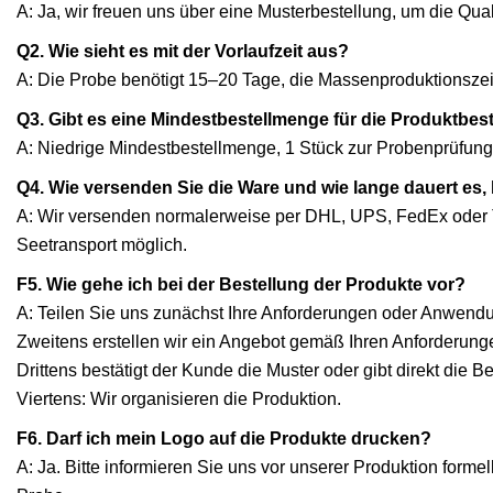
A: Ja, wir freuen uns über eine Musterbestellung, um die Qua
Q2. Wie sieht es mit der Vorlaufzeit aus?
A: Die Probe benötigt 15–20 Tage, die Massenproduktionszeit
Q3. Gibt es eine Mindestbestellmenge für die Produktbes
A: Niedrige Mindestbestellmenge, 1 Stück zur Probenprüfung 
Q4. Wie versenden Sie die Ware und wie lange dauert es,
A: Wir versenden normalerweise per DHL, UPS, FedEx oder T
Seetransport möglich.
F5. Wie gehe ich bei der Bestellung der Produkte vor?
A: Teilen Sie uns zunächst Ihre Anforderungen oder Anwendu
Zweitens erstellen wir ein Angebot gemäß Ihren Anforderung
Drittens bestätigt der Kunde die Muster oder gibt direkt die B
Viertens: Wir organisieren die Produktion.
F6. Darf ich mein Logo auf die Produkte drucken?
A: Ja. Bitte informieren Sie uns vor unserer Produktion form