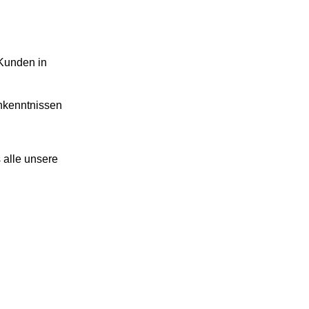
 Kunden in
chkenntnissen
 alle unsere