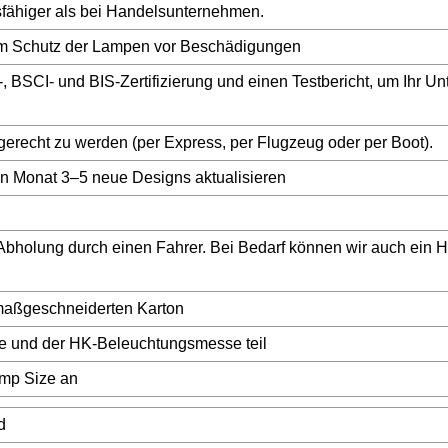
sfähiger als bei Handelsunternehmen.
um Schutz der Lampen vor Beschädigungen
 BSCI- und BIS-Zertifizierung und einen Testbericht, um Ihr 
erecht zu werden (per Express, per Flugzeug oder per Boot).
en Monat 3–5 neue Designs aktualisieren
holung durch einen Fahrer. Bei Bedarf können wir auch ein Ho
 maßgeschneiderten Karton
e und der HK-Beleuchtungsmesse teil
amp Size an
d