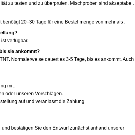
lität zu testen und zu überprüfen. Mischproben sind akzeptabel.
 benötigt 20–30 Tage für eine Bestellmenge von mehr als .
tellung?
ist verfügbar.
 bis sie ankommt?
NT. Normalerweise dauert es 3-5 Tage, bis es ankommt. Auch 
ng mit.
en oder unseren Vorschlägen.
estellung auf und veranlasst die Zahlung.
ell und bestätigen Sie den Entwurf zunächst anhand unserer