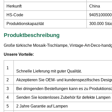
Herkunft
China
HS-Code
9405100000
Produktionskapazität
300.000 Stü
Produktbeschreibung
Große türkische Mosaik-Tischlampe, Vintage-Art-Deco-hand
Unsere Vorteile:
1
Schnelle Lieferung mit guter Qualität.
2
Akzeptieren Sie OEM- und kundenspezifisches Desig
3
Bei dringenden Bestellungen kann es zu Produktion
4
Senden Sie kostenloses Zubehör für defekte Lampen
5
2 Jahre Garantie auf Lampen