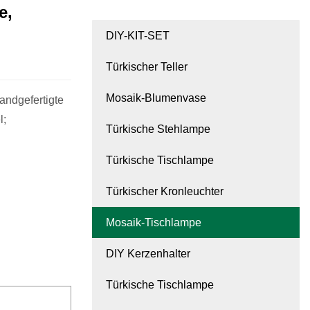
e,
DIY-KIT-SET
Türkischer Teller
Mosaik-Blumenvase
andgefertigte
l;
Türkische Stehlampe
Türkische Tischlampe
Türkischer Kronleuchter
Mosaik-Tischlampe
DIY Kerzenhalter
Türkische Tischlampe