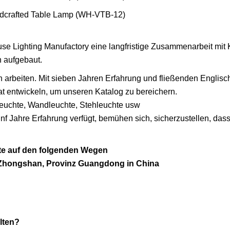
ouse Lighting Manufactory eine langfristige Zusammenarbeit mit
 aufgebaut.
n arbeiten. Mit sieben Jahren Erfahrung und fließenden Englis
at entwickeln, um unseren Katalog zu bereichern.
leuchte, Wandleuchte, Stehleuchte usw
nf Jahre Erfahrung verfügt, bemühen sich, sicherzustellen, dass
tte auf den folgenden Wegen
 Zhongshan, Provinz Guangdong in China
lten?