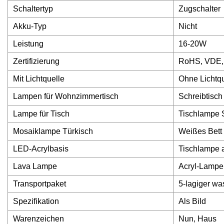
Schaltertyp
Zugschalter
Akku-Typ
Nicht
Leistung
16-20W
Zertifizierung
RoHS, VDE,
Mit Lichtquelle
Ohne Lichtqu
Lampen für Wohnzimmertisch
Schreibtisch
Lampe für Tisch
Tischlampe 
Mosaiklampe Türkisch
Weißes Bett
LED-Acrylbasis
Tischlampe 
Lava Lampe
Acryl-Lampe
Transportpaket
5-lagiger wa
Spezifikation
Als Bild
Warenzeichen
Nun, Haus