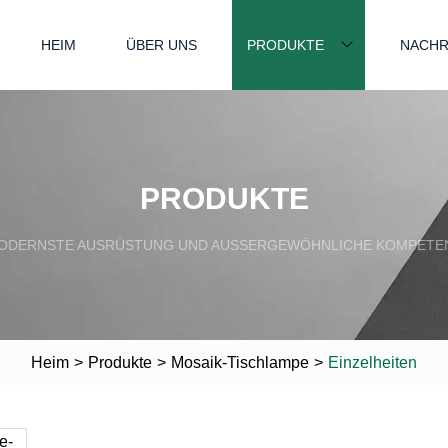
HEIM
ÜBER UNS
PRODUKTE
NACHR
PRODUKTE
ODERNSTE AUSRÜSTUNG UND AUSSERGEWÖHNLICHE KOMPETEN
Heim
>
Produkte
>
Mosaik-Tischlampe
>
Einzelheiten