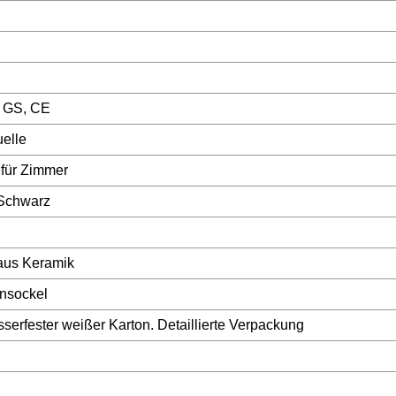
 GS, CE
elle
 für Zimmer
Schwarz
aus Keramik
nsockel
sserfester weißer Karton. Detaillierte Verpackung