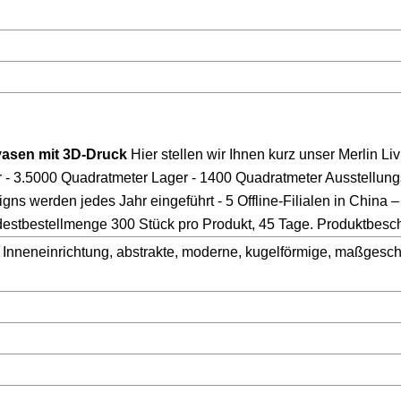
asen mit 3D-Druck
Hier stellen wir Ihnen kurz unser Merlin Livi
 3.5000 Quadratmeter Lager - 1400 Quadratmeter Ausstellung
ns werden jedes Jahr eingeführt - 5 Offline-Filialen in China –
ndestbestellmenge 300 Stück pro Produkt, 45 Tage. Produktbesc
Inneneinrichtung, abstrakte, moderne, kugelförmige, maßgesch