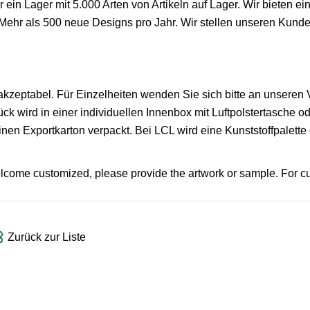
 ein Lager mit 5.000 Arten von Artikeln auf Lager. Wir bieten ei
. Mehr als 500 neue Designs pro Jahr. Wir stellen unseren Kund
 akzeptabel. Für Einzelheiten wenden Sie sich bitte an unseren 
ck wird in einer individuellen Innenbox mit Luftpolstertasche o
en Exportkarton verpackt. Bei LCL wird eine Kunststoffpalette
come customized, please provide the artwork or sample. For c
Zurück zur Liste