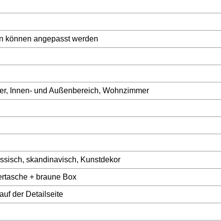
en können angepasst werden
er, Innen- und Außenbereich, Wohnzimmer
össisch, skandinavisch, Kunstdekor
ertasche + braune Box
auf der Detailseite