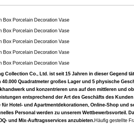
 Collection Co., Ltd. ist seit 15 Jahren in dieser Gegend tät
in 40.000 Quadratmeter großes Lager und 5 physische Gesch
handwerk und konzentrieren uns auf den mittleren und obe
tleistungen entsprechend der Art des Geschäfts des Kunden
e für Hotel- und Apartmentdekorationen, Online-Shop und so
ionelles Personal werden zu unserem Wettbewerbsvorteil. D
OQ- und Mix-Auftragsservices anzubieten.
Häufig gestellte F