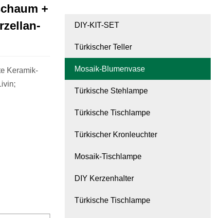
yschaum +
rzellan-
DIY-KIT-SET
Türkischer Teller
Mosaik-Blumenvase
e Keramik-
ivin;
Türkische Stehlampe
Türkische Tischlampe
Türkischer Kronleuchter
Mosaik-Tischlampe
DIY Kerzenhalter
Türkische Tischlampe