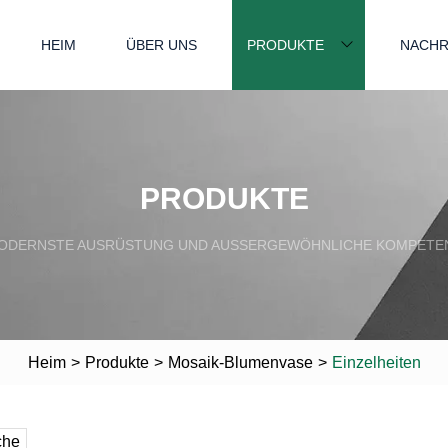
HEIM
ÜBER UNS
PRODUKTE
NACHR
PRODUKTE
ODERNSTE AUSRÜSTUNG UND AUSSERGEWÖHNLICHE KOMPETEN
Heim
>
Produkte
>
Mosaik-Blumenvase
>
Einzelheiten