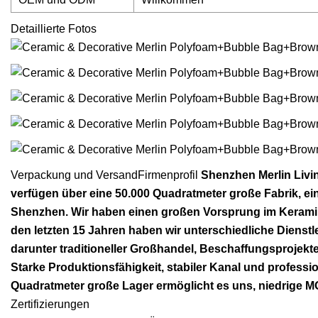
Detaillierte Fotos
Verpackung und VersandFirmenprofil
Shenzhen Merlin Living
verfügen über eine 50.000 Quadratmeter große Fabrik, e
Shenzhen. Wir haben einen großen Vorsprung im Keramik
den letzten 15 Jahren haben wir unterschiedliche Diens
darunter traditioneller Großhandel, Beschaffungsprojekt
Starke Produktionsfähigkeit, stabiler Kanal und profess
Quadratmeter große Lager ermöglicht es uns, niedrige M
Zertifizierungen