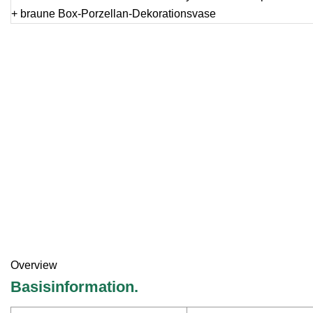
Overview
Basisinformation.