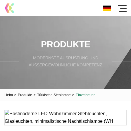
PRODUKTE
MODERNSTE AUSRÜSTUNG UND
AUSSERGEWÖHNLICHE KOMPETENZ
Heim
>
Produkte
>
Türkische Stehlampe
>
Einzelheiten