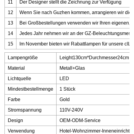
11
Der Designer stellt die Zeichnung zur Verfügung
12
Wenn Sie nach Guzhen kommen, arrangieren wir die Ab
13
Bei Großbestellungen verwenden wir Ihren eigenen,
14
Jedes Jahr nehmen wir an der GZ-Beleuchtungsmess
15
Im November bieten wir Rabattlampen für unsere clL
Lampengröße
Leight130cm*Durchmesser24cm
Material
Metall+Glas
Lichtquelle
LED
Mindestbestellmenge
1 Stück
Farbe
Gold
Stromspannung
110V-240V
Design
OEM-ODM-Service
Verwendung
Hotel-Wohnzimmer-Inneneinrichtu