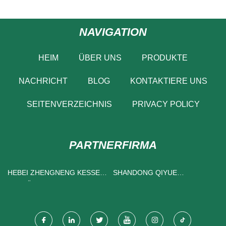
NAVIGATION
HEIM
ÜBER UNS
PRODUKTE
NACHRICHT
BLOG
KONTAKTIERE UNS
SEITENVERZEICHNIS
PRIVACY POLICY
PARTNERFIRMA
HEBEI ZHENGNENG KESSEL
SHANDONG QIYUE
AUSRÜSTUNG CO., LTD
VENTILATOR CO., LTD.