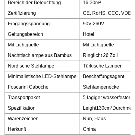
Bereich der Beleuchtung
16-30m²
Zertifizierung
CE, RoHS, CCC, VDE,
Eingangsspannung
90V-260V
Geltungsbereich
Hotel
Mit Lichtquelle
Mit Lichtquelle
Nachttischlampe aus Bambus
Ringlicht 26 Zoll
Nordische Stehlampe
Türkische Lampen
Minimalistische LED-Stehlampe
Beschaffungsagent
Foscarini Caboche
Stehlampenecke
Transportpaket
5-lagiger wasserfester 
Spezifikation
Leight130cm*Durchmes
Warenzeichen
Nun, Haus
Herkunft
China