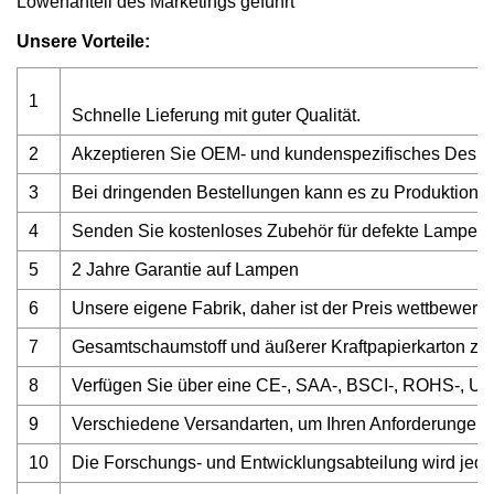
Löwenanteil des Marketings geführt
Unsere Vorteile:
1
Schnelle Lieferung mit guter Qualität.
2
Akzeptieren Sie OEM- und kundenspezifisches Desig
3
Bei dringenden Bestellungen kann es zu Produktion
4
Senden Sie kostenloses Zubehör für defekte Lampen
5
2 Jahre Garantie auf Lampen
6
Unsere eigene Fabrik, daher ist der Preis wettbewerb
7
Gesamtschaumstoff und äußerer Kraftpapierkarton z
8
Verfügen Sie über eine CE-, SAA-, BSCI-, ROHS-, UL-,
9
Verschiedene Versandarten, um Ihren Anforderungen g
10
Die Forschungs- und Entwicklungsabteilung wird jed